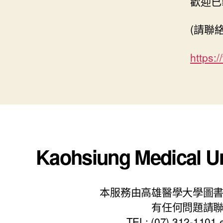
歡迎已
(請聯
https:
Kaohsiung Medical Un
本服務由高雄醫學大學圖
有任何問題請
TEL: (07) 312-1101 