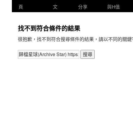
頁
文
分享
與H值
找不到符合條件的結果
很抱歉，找不到符合搜尋條件的結果，請以不同的關鍵
搜
尋
關
鍵
字: