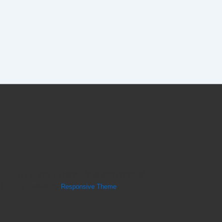
Copyright © 2026
高雄醫學大學 教師發展暨學能提
升中心
| Powered by
Responsive Theme