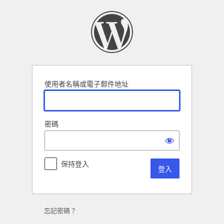
登
入
使用者名稱或電子郵件地址
密碼
保持登入
忘記密碼？