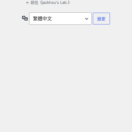
← 前往《jackhsu's Lab.》
語
言