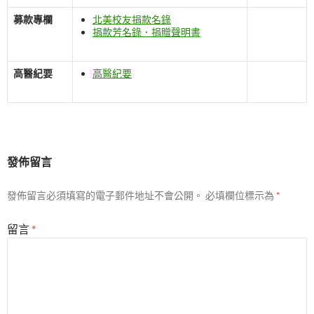
募款專欄
北美校友捐款名錄
捐款芳名錄．捐贈聲明書
高醫紀要
高醫紀要
發佈留言
發佈留言必須填寫的電子郵件地址不會公開。
必填欄位標示為
*
留言
*