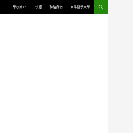
學校簡介
E快報
聯絡我們
高雄醫學大學