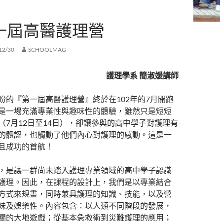
一屆高醫護理營
12/30
SCHOOLMAG
護理學系 簡淑媛講師
盼的『第一屆高醫護理營』終於在102年的7月開跑
是一場充滿專業性與趣味性的體驗，雖然只是短短
（7月12日至14日），卻讓參與的高中學子對護理有
的體認，也觸動了他們內心對護理的感動。這是一
且成功的首航！
，是讓一群尚未踏入護理專業領域的高中學子認識
護理。因此，在課程的設計上，我們是以專業結合
方式來規畫，同時兼具護理的知識、技能，以及營
味及娛樂性。內容包含：以人類不同階段的發展，
關的大地遊戲；從基本急救術到災難護理的應用；