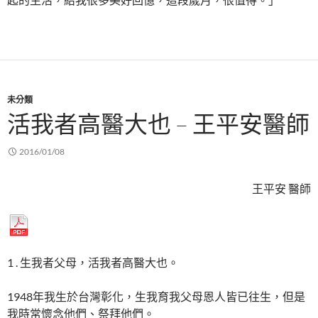
未分類
活我者高醫大也 – 王平安醫師
2016/01/08
王平安 醫師
1 . 生我者父母，活我者高醫大也。
1948年我生於台灣彰化，生我育我父母恩人皆已往生，但是
我時常懷念他們、祭拜他們。