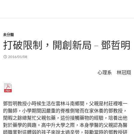
未分類
打破限制，開創新局 – 鄧哲明
2016/01/08
心理系 林冠翔
鄧哲明教授小時候生活在雲林斗南鄉間，父親是村莊裡唯一
的醫師，小學期間因嚴重的脊椎側彎而在家休養的鄧教授，
閒暇之餘總幫忙父親包藥，這份接觸藥物的經驗，培養出他
對於藥學的興趣。高中升大學之際，本身學醫的父親認為醫
師職業對這體弱的孩子來說太過辛勞，鼓勵當時的鄧教授研