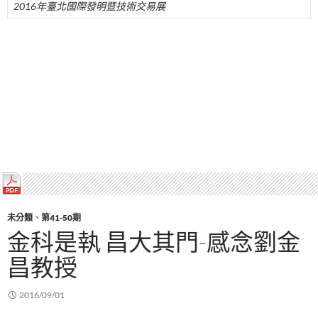
2016年臺北國際發明暨技術交易展
未分類
、
第41-50期
金科是執 昌大其門-感念劉金
昌教授
2016/09/01