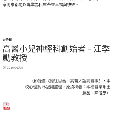
家將來都能以專業為民眾帶來幸福與快樂。
未分類
高醫小兒神經科創始者 – 江季
勛教授
2016/01/08
（節錄自《憶往思舊－高醫人話高醫事》，本
校心理系 林冠翔整理，原撰稿者：本校醫學系王
慧晶、陳俊彥）