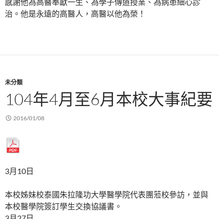
感謝他為高醫奉獻一生、為學子傳道授業、為病患細心診
治。他是永遠的高醫人，高醫以他為榮！
未分類
104年4月至6月本校大事紀要
2016/01/08
3月10日
本校姊妹校泰國朱拉隆功大學醫學院代表團蒞校參訪，並與
本校醫學院簽訂學生交換協議書。
3月27日