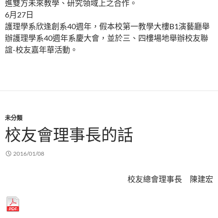
進雙方未來教學、研究領域上之合作。
6月27日
護理學系欣逢創系40週年，假本校第一教學大樓B1演藝廳舉
辦護理學系40週年系慶大會，並於三、四樓場地舉辦校友聯
誼-校友嘉年華活動。
未分類
校友會理事長的話
2016/01/08
校友總會理事長 陳建宏