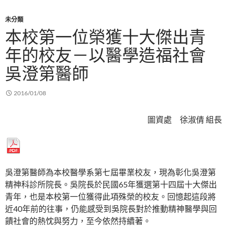
未分類
本校第一位榮獲十大傑出青
年的校友－以醫學造福社會
吳澄第醫師
2016/01/08
圖資處 徐淑倩 組長
吳澄第醫師為本校醫學系第七屆畢業校友，現為彰化吳澄第
精神科診所院長。吳院長於民國65年獲選第十四屆十大傑出
青年，也是本校第一位獲得此項殊榮的校友。回憶起這段將
近40年前的往事，仍能感受到吳院長對於推動精神醫學與回
饋社會的熱忱與努力，至今依然持續著。