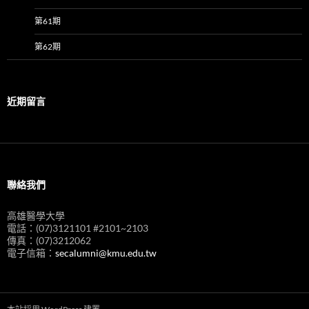
第61期
第62期
近期留言
聯絡我們
高雄醫學大學
電話：(07)3121101 #2101~2103
傳真：(07)3212062
電子信箱：
secalumni@kmu.edu.tw