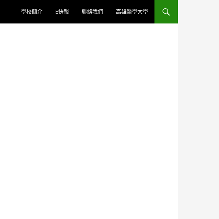
學校簡介
E快報
聯絡我們
高雄醫學大學