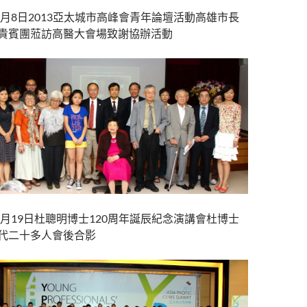
年9月8日2013亞太城市高峰會青年論壇活動高雄市長
貴賓團蒞訪高醫大會場致謝協辦活動
年8月19日杜聰明博士120周年誕辰紀念演講會杜博士
代二十多人會後合影