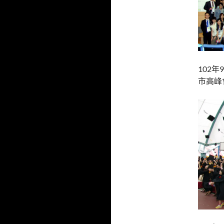
102
市高峰