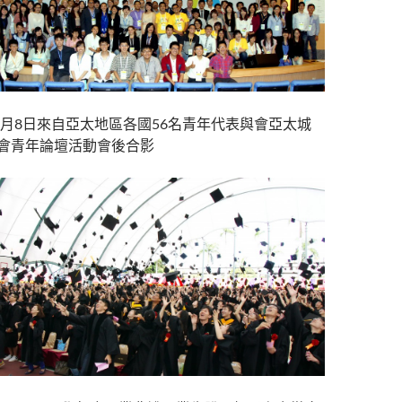
年9月8日來自亞太地區各國56名青年代表與會亞太城
會青年論壇活動會後合影