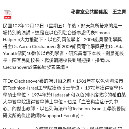
秘書室公共關係組 王之青
民國102年12月13日（星期五）午後，好天氣所帶來的是一
場特別的演講。這是在以色列駐台辦事處代表Simona
Halperin大力推動下，以色列兩位學者—2004諾貝爾化學獎
得主Dr. Aaron Ciechanover和2009諾貝爾化學獎得主Dr. Ada
Yonath偕同10數位以色列學者、研究員南下本校，劉景寬校
長、陳宜民副校長、楊俊毓副校長到場迎接，接著Dr.
Ciechanover於演藝廳發表演講。
在Dr. Ciechanover獲的諾貝爾之前，1981年在以色列海法市
的Technion-Israel工學院獲頒博士學位， 1970年獲得醫學科
學碩士學位， 1974年於Hadassah和以色列耶路撒冷的希伯萊
大學醫學院獲得醫學博士學位。也是「血管與癌症研究中
心」的傑出教師、以色列海法市的Technion-Israel工學院醫院
研究所的傑出教師(Rappaport Faculty)。