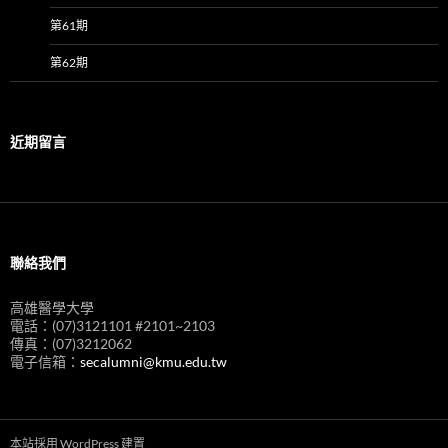
第61期
第62期
近期留言
聯絡我們
高雄醫學大學
電話：(07)3121101 #2101~2103
傳真：(07)3212062
電子信箱：
secalumni@kmu.edu.tw
本站採用 WordPress 建置