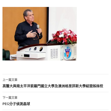
文
上一篇文章
章
高醫大與南太平洋索羅門國立大學及澳洲格里菲斯大學結盟姊妹校
導
下一篇文章
覽
PEG分子偵測晶球