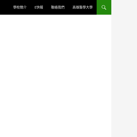
學校簡介
E快報
聯絡我們
高雄醫學大學