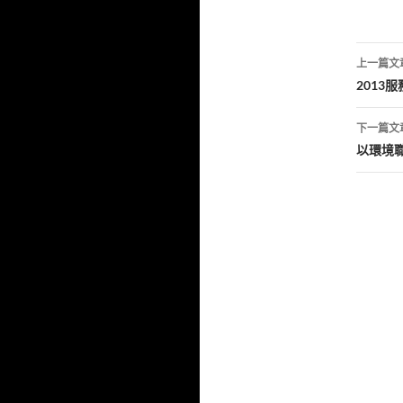
文
上一篇文
章
2013
導
下一篇文
覽
以環境