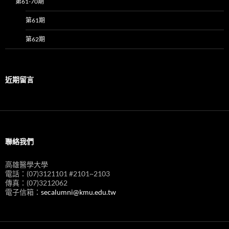
第61-70期
第61期
第62期
近期留言
聯絡我們
高雄醫學大學
電話：(07)3121101 #2101~2103
傳真：(07)3212062
電子信箱：
secalumni@kmu.edu.tw