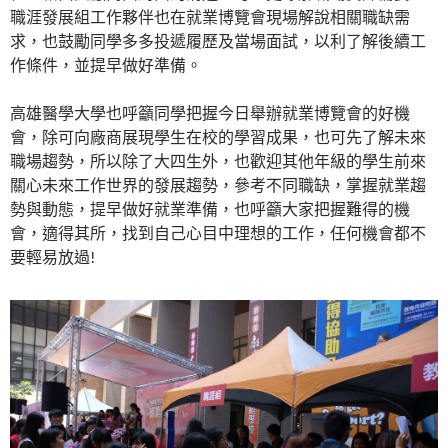
職涯發展組工作夥伴也在就業博覽會現場解說相關職缺需
求，也鼓勵同學多多投遞履歷及當場面試，以利了解後續工
作條件，並提早做好準備。
高雄醫學大學也呼籲同學把握今日舉辦就業博覽會的好機
會，除可向廠商展現學生在校的學習成果，也可先了解未來
職場趨勢，所以除了大四生外，也歡迎其他年級的學生前來
關心未來工作世界的發展趨勢，參考不同職缺，掌握就業趨
勢與動態，提早做好就業準備，也呼籲大家把握難得的機
會，適得其所，找到自己心目中理想的工作，任何機會都不
要輕易放過!