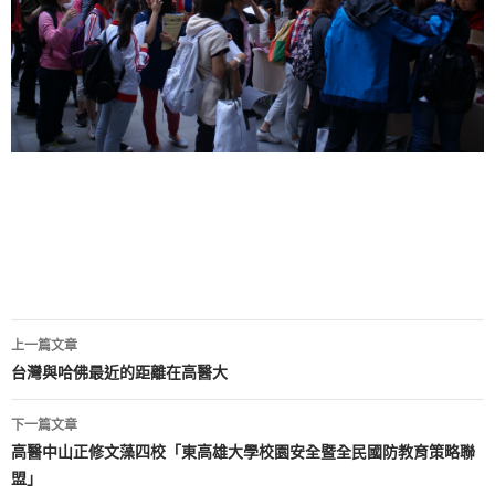
文
上一篇文章
章
台灣與哈佛最近的距離在高醫大
導
下一篇文章
覽
高醫中山正修文藻四校「東高雄大學校園安全暨全民國防教育策略聯
盟」