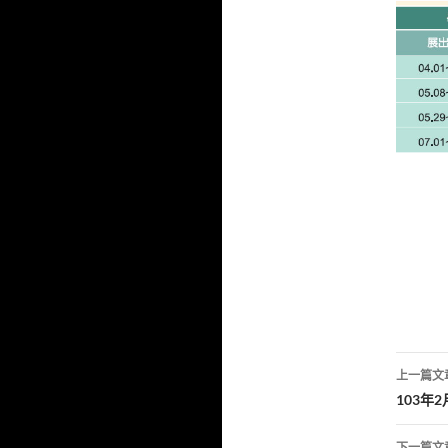
文
上一篇文
章
103年
導
下一篇文