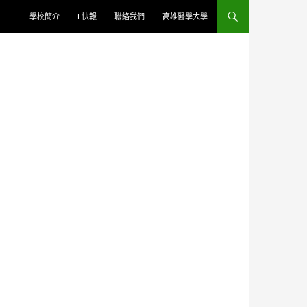
學校簡介
E快報
聯絡我們
高雄醫學大學