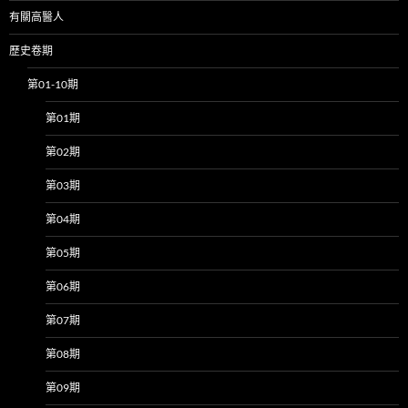
有關高醫人
歷史卷期
第01-10期
第01期
第02期
第03期
第04期
第05期
第06期
第07期
第08期
第09期