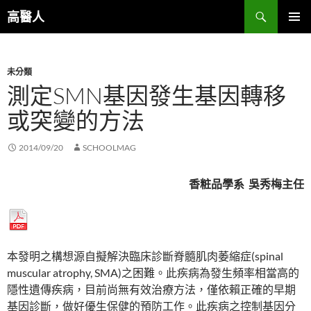
跳
搜
高醫人
至
尋
主
主要選單
要
未分類
內
測定SMN基因發生基因轉移
容
或突變的方法
2014/09/20
SCHOOLMAG
香粧品學系 吳秀梅主任
本發明之構想源自擬解決臨床診斷脊髓肌肉萎縮症(spinal
muscular atrophy, SMA)之困難。此疾病為發生頻率相當高的
隱性遺傳疾病，目前尚無有效治療方法，僅依賴正確的早期
基因診斷，做好優生保健的預防工作。此疾病之控制基因分