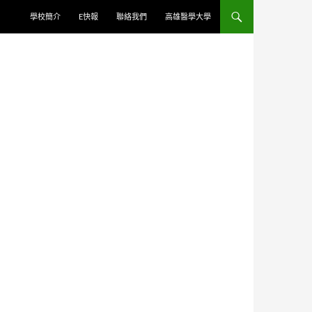
學校簡介
E快報
聯絡我們
高雄醫學大學