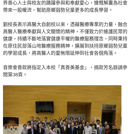
界善心人士與校友的踴躍參與和奉獻愛心，慷慨解囊為社會
帶來一股暖流，幫助原鄉弱勢兒童更多的成長學習。
劉校長表示高醫大自創校以來，憑藉醫療專業的力量，融合
高醫人醫療奉獻與人文關懷的精神，不僅致力於維護民眾的
健康，持續不斷地落實健康平權的醫療服務理念，同時秉持
在原住民部落山地醫療服務精神，擴展到扶持原鄉弱勢兒童
的學習成長，將高醫人的愛無限延伸到社會各個角落。​
音樂會善款將指定入本校「真善美基金」，捐款芳名錄請參
閱第38頁。