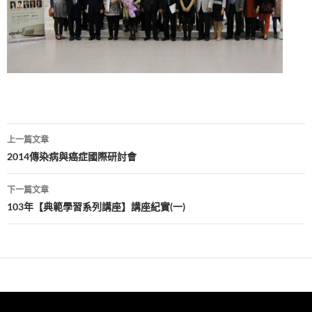
文
上一篇文章
章
2014傳染病與癌症國際研討會
導
下一篇文章
覽
103年【典範學習系列講座】講座紀實(一)