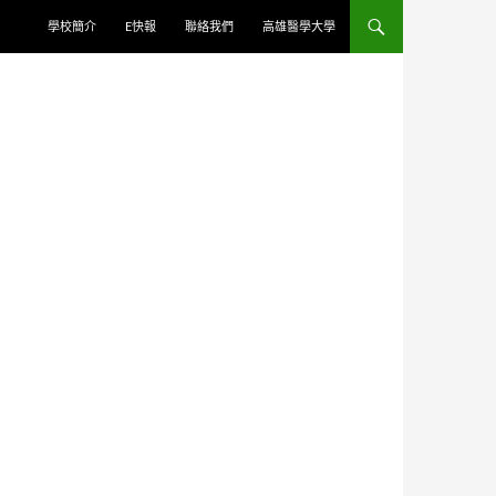
學校簡介
E快報
聯絡我們
高雄醫學大學