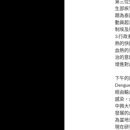
第三位外
生部疾
題為泰
動員起
制埃及
3.行
熱的快
血熱的
治的意
增進對
下午的議程
Den
經由輸
感染，
中興大
發展的
為當地
現在研