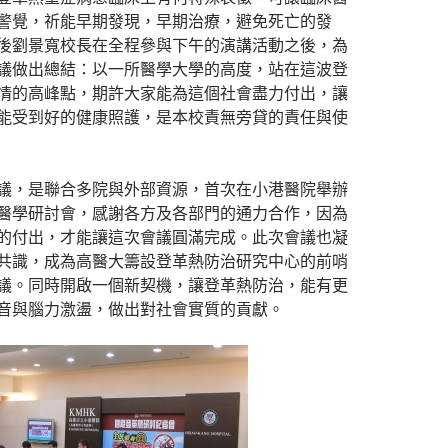
警覺，祈能早期發現，早期治療，避免死亡的發
後劉景寬校長在全程參與下午的演講活動之後，為
議做出總結：以一所醫學大學的高度，站在這波登
情的高峰點，期許大家能為這個社會盡力付出，讓
能受到好的健康照護，是本校責無旁貸的責任與使
議，是聯合多院與外部資源，首次在小港醫院舉辦
醫學研討會，感謝各方及各部門的通力合作，因為
的付出，才能讓這次會議圓滿完成。此次會議也凝
共識，成為高醫大籌設登革熱防治研究中心的前哨
議。同時開啟一個新契機，讓登革熱防治，能有更
音與腦力激盪，做出對社會實質的貢獻。