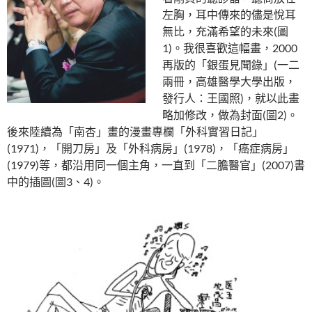
左胸，耳中傳來的儘是悅耳
無比，充滿希望的未來(圖
1)。我很喜歡這幅畫，2000
再版的「銀蛋見聞錄」(一二
兩冊，高雄醫學大學出版，
發行人：王國照)，就以此畫
略加修改，做為封面(圖2)。
後來陸續為「南杏」畫的漫畫專欄「外科實習日記」
(1971)，「開刀房」及「外科病房」(1978)，「癌症病房」
(1979)等，都沿用同一個主角，一直到「二膽醫官」(2007)書
中的插圖(圖3、4)。