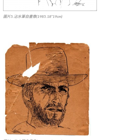
圖片5.沾水筆自畫像(1985.18*19cm)