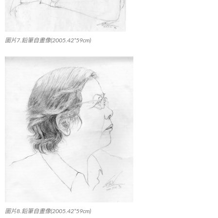
圖片7.鉛筆自畫像(2005.42*59cm)
圖片8.鉛筆自畫像(2005.42*59cm)