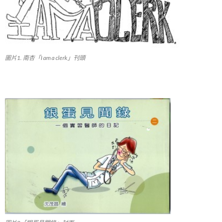
圖片1. 南杏「I am a clerk」刊頭