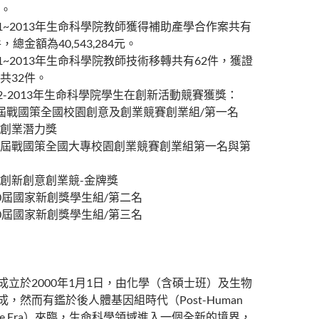
。
11~2013年生命科學院教師獲得補助產學合作案共有
件，總金額為40,543,284元。
11~2013年生命科學院教師技術移轉共有62件，獲證
共32件。
12-2013年生命科學院學生在創新活動競賽獲獎：
屆戰國策全國校園創意及創業競賽創業組/第一名
創業潛力獎
屆戰國策全國大專校園創業競賽創業組第一名與第
創新創意創業競-金牌獎
0屆國家新創獎學生組/第二名
0屆國家新創獎學生組/第三名
成立於2000年1月1日，由化學（含碩士班）及生物
成，然而有鑑於後人體基因組時代（Post-Human
ome Era）來臨，生命科學領域進入一個全新的境界，