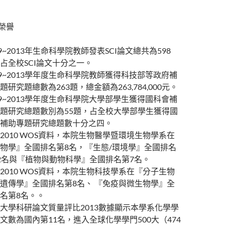
榮譽
09~2013年生命科學院教師發表SCI論文總共為598
占全校SCI論文十分之一。
09~2013學年度生命科學院教師獲得科技部等政府補
題研究題總數為263題，總金額為263,784,000元。
09~2013學年度生命科學院大學部學生獲得國科會補
題研究總題數別為55題，占全校大學部學生獲得國
補助專題研究總題數十分之四。
2010 WOS資料，本院生物醫學暨環境生物學系在
物學』全國排名第8名，『生態/環境學』全國排名
2名與『植物與動物科學』全國排名第7名。
2010 WOS資料，本院生物科技學系在『分子生物
遺傳學』全國排名第8名、 『免疫與微生物學』全
名第8名。。
大學科研論文質量評比2013數據顯示本學系化學學
文數為國內第11名，進入全球化學學門500大（474