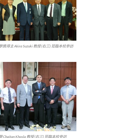
得主 Akira Suzuki 教授 (右三) 蒞臨本校參訪
Chaitan Khosla 教授 (右三) 蒞臨本校參訪