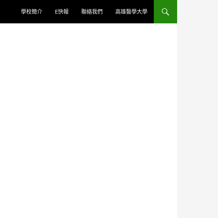
學校簡介
E快報
聯絡我們
高雄醫學大學