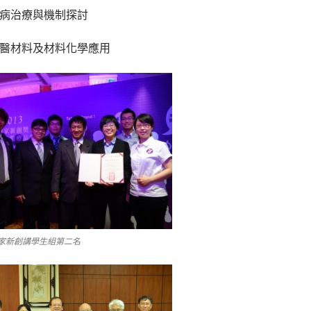
疾病治療與機制探討
生醫材料及材料化學應用
家新創講學生組第二名