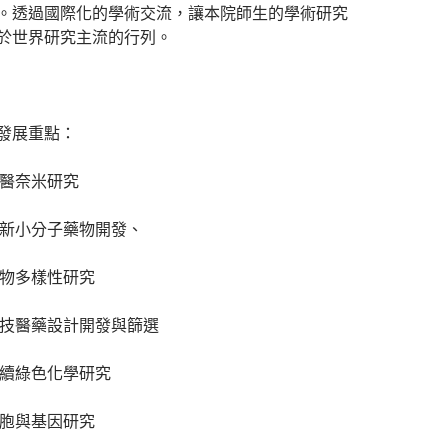
。透過國際化的學術交流，讓本院師生的學術研究
於世界研究主流的行列。
發展重點：
生醫奈米研究
創新小分子藥物開發、
生物多樣性研究
生技醫藥設計開發與篩選
永續綠色化學研究
細胞與基因研究