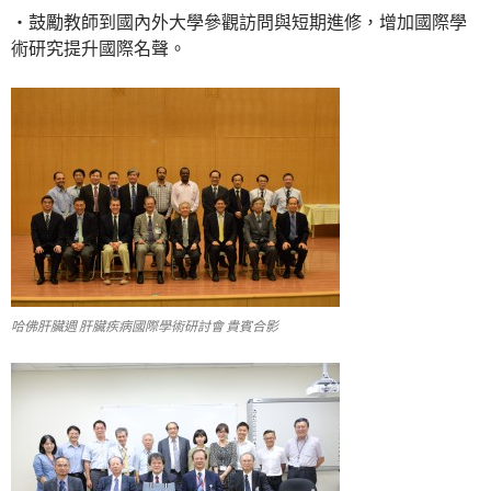
‧鼓勵教師到國內外大學參觀訪問與短期進修，增加國際學
術研究提升國際名聲。
哈佛肝臟週 肝臟疾病國際學術研討會 貴賓合影