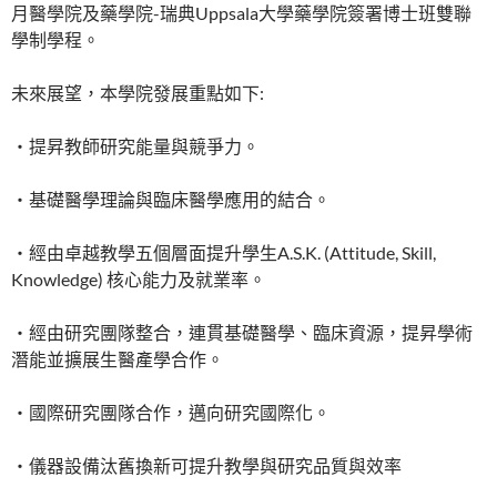
月醫學院及藥學院-瑞典Uppsala大學藥學院簽署博士班雙聯
學制學程。
未來展望，本學院發展重點如下:
‧提昇教師研究能量與競爭力。
‧基礎醫學理論與臨床醫學應用的結合。
‧經由卓越教學五個層面提升學生A.S.K. (Attitude, Skill,
Knowledge) 核心能力及就業率。
‧經由研究團隊整合，連貫基礎醫學、臨床資源，提昇學術
潛能並擴展生醫產學合作。
‧國際研究團隊合作，邁向研究國際化。
‧儀器設備汰舊換新可提升教學與研究品質與效率