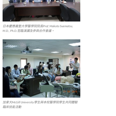
日本慶應義墊大學醫學院院長Prof. Makoto Suematsu,
M.D., Ph.D.蒞臨演講及參與合作會議。
加拿大McGill University學生與本校醫學院學生共同體驗
臨床技能活動