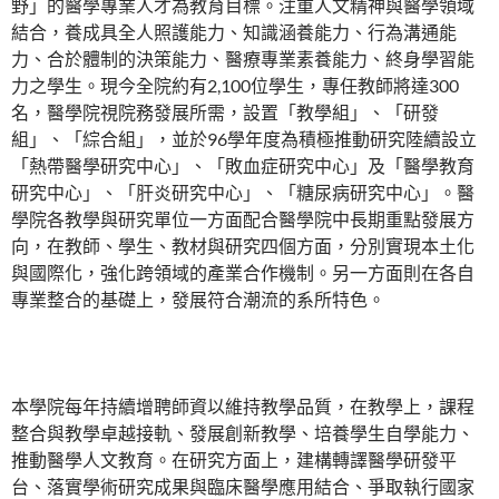
野」的醫學專業人才為教育目標。注重人文精神與醫學領域
結合，養成具全人照護能力、知識涵養能力、行為溝通能
力、合於體制的決策能力、醫療專業素養能力、終身學習能
力之學生。現今全院約有2,100位學生，專任教師將達300
名，醫學院視院務發展所需，設置「教學組」、「研發
組」、「綜合組」，並於96學年度為積極推動研究陸續設立
「熱帶醫學研究中心」、「敗血症研究中心」及「醫學教育
研究中心」、「肝炎研究中心」、「糖尿病研究中心」。醫
學院各教學與研究單位一方面配合醫學院中長期重點發展方
向，在教師、學生、教材與研究四個方面，分別實現本土化
與國際化，強化跨領域的產業合作機制。另一方面則在各自
專業整合的基礎上，發展符合潮流的系所特色。
本學院每年持續增聘師資以維持教學品質，在教學上，課程
整合與教學卓越接軌、發展創新教學、培養學生自學能力、
推動醫學人文教育。在研究方面上，建構轉譯醫學研發平
台、落實學術研究成果與臨床醫學應用結合、爭取執行國家