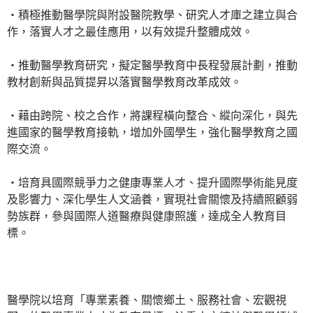
‧積極推動醫學院與附設醫院教學、研究人才庫之建立與合
作，落實人才之最佳應用，以有效提升整體成效。
‧推動醫學教育研究，擬定醫學教育中長程發展計劃，推動
教材創新與品質提昇以落實醫學教育改革成效。
‧藉由跨院、校之合作，將課程橫向整合、縱向深化，與先
進國家的醫學教育接軌，增加外國學生，強化醫學教育之國
際交流。
‧培育具國際競爭力之健康專業人才、提升國際學術能見度
及影響力、深化學生人文涵養，實現社會關懷及持續照顧弱
勢族群，參與國際人道醫療與健康照護，達成全人教育目
標。
醫學院以培育「專業素養、關懷鄉土、服務社會、宏觀視