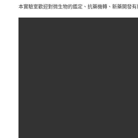
本實驗室歡迎對微生物的鑑定、抗藥機轉、新藥開發有興