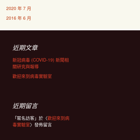
2020 年 7 月
2016 年 6 月
近期文章
新冠病毒 (COVID-19) 新聞相
關研究與報導
歡迎來到病毒實驗室
近期留言
「
匿名訪客
」於〈
歡迎來到病
毒實驗室
〉發佈留言