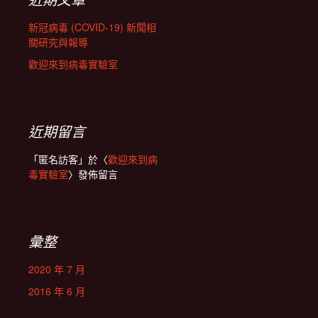
新冠病毒 (COVID-19) 新聞相
關研究與報導
歡迎來到病毒實驗室
近期留言
「
匿名訪客
」於〈
歡迎來到病
毒實驗室
〉發佈留言
彙整
2020 年 7 月
2016 年 6 月