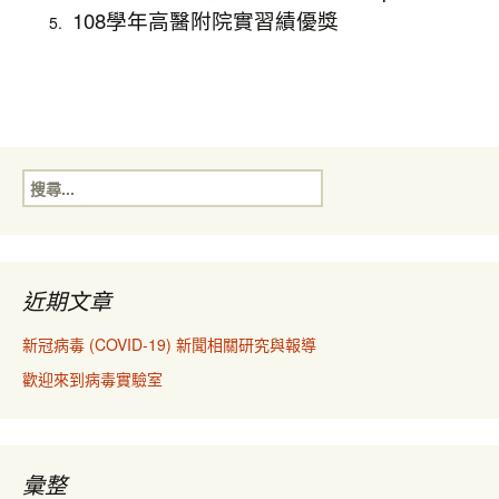
108學年高醫附院實習績優獎
搜
尋
關
鍵
字:
近期文章
新冠病毒 (COVID-19) 新聞相關研究與報導
歡迎來到病毒實驗室
彙整