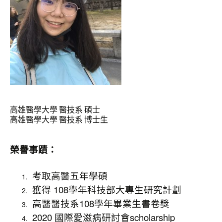
高雄醫學大學 醫技系 碩士
高雄醫學大學 醫技系 博士生
榮譽事蹟：
考取高醫五年學碩
獲得 108學年科技部大專生研究計劃
高醫醫技系108學年畢業生書卷獎
2020 國際愛滋病研討會scholarship