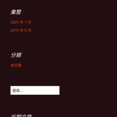
彙整
2020 年 7 月
2016 年 6 月
分類
未分類
搜
尋
關
鍵
字:
近期文章