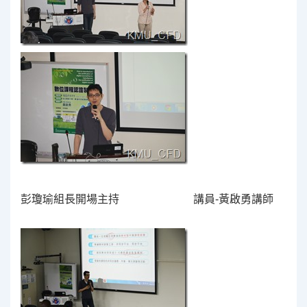
彭瓊瑜組長開場主持 講員-黃啟勇講師