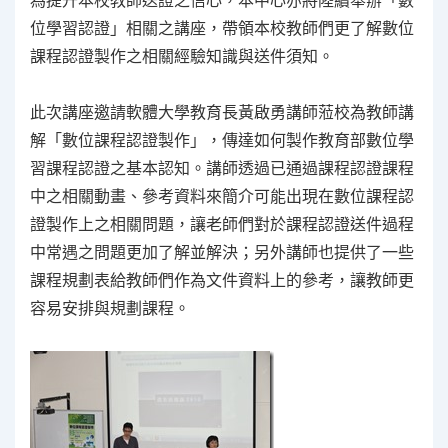
為提升本校教師送證之信心，本中心亦將陸續舉辦「數
位學習認證」相關之講座，帶領本校教師們更了解數位
課程認證製作之相關經驗知識與送件須知。
此次講座邀請軟體大學教育長黃啟勇講師蒞校為教師講
解「數位課程認證製作」，傳達如何製作教育部數位學
習課程認證之基本認知。講師透過已通過課程認證課程
中之相關動畫、參考資料來簡介可能出現在數位課程認
證製作上之相關問題，讓老師們對於課程認證送件過程
中常遇之問題更加了解並解決；另外講師也提供了一些
課程規劃表給教師們作為文件資料上的參考，讓教師更
容易安排與規劃課程。