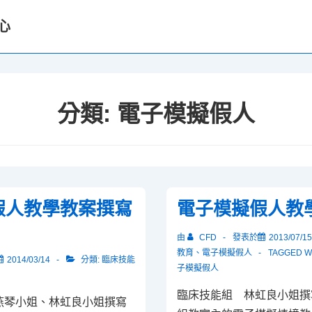
心
分類:
電子模擬假人
假人教學教案撰寫
電子模擬假人教
由
CFD
發表於
2013/07/15
教育
、
電子模擬假人
TAGGED W
2014/03/14
分類:
臨床技能
子模擬假人
臨床技能組 林虹良小姐
燕琴小姐、林虹良小姐撰寫