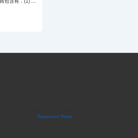
包含有：(1) …
Copyright © 2026
高雄醫學大學 教師發展暨學能提
升中心
| Powered by
Responsive Theme