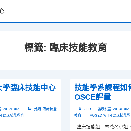
心
標籤:
臨床技能教育
大學臨床技能中心
技能學系課程如
OSCE評量
2013/10/21
分類:
臨床技能
由
CFD
發表於
2013/10/21
TH
臨床技能教育
教育
TAGGED WITH
臨床技能教
臨床技能組 林燕琴小姐