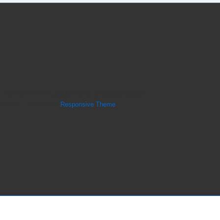
Copyright © 2026
高雄醫學大學 教師發展暨學能提
升中心
| Powered by
Responsive Theme