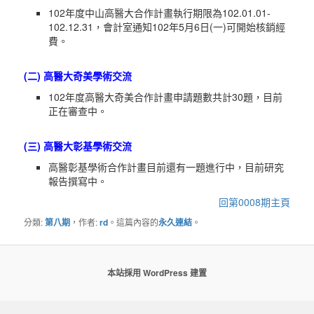
102年度中山高醫大合作計畫執行期限為102.01.01-
102.12.31，會計室通知102年5月6日(一)可開始核銷經
費。
(二) 高醫大奇美學術交流
102年度高醫大奇美合作計畫申請題數共計30題，目前
正在審查中。
(三) 高醫大彰基學術交流
高醫彰基學術合作計畫目前還有一題進行中，目前研究
報告撰寫中。
回第0008期主頁
分類:
第八期
，作者:
rd
。這篇內容的
永久連結
。
本站採用 WordPress 建置