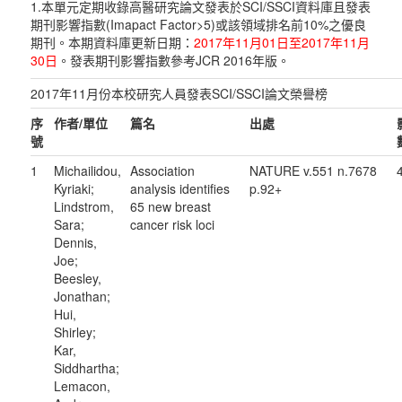
1.本單元定期收錄高醫研究論文發表於SCI/SSCI資料庫且發表
期刊影響指數(Imapact Factor>5)或該領域排名前10%之優良
期刊。本期資料庫更新日期：
2017年11月01日至2017年11月
30日
。發表期刊影響指數參考JCR 2016年版。
2017年11月份本校研究人員發表SCI/SSCI論文榮譽榜
序
作者
/
單位
篇名
出處
號
1
Michailidou,
Association
NATURE v.551 n.7678
Kyriaki;
analysis identifies
p.92+
Lindstrom,
65 new breast
Sara;
cancer risk loci
Dennis,
Joe;
Beesley,
Jonathan;
Hui,
Shirley;
Kar,
Siddhartha;
Lemacon,