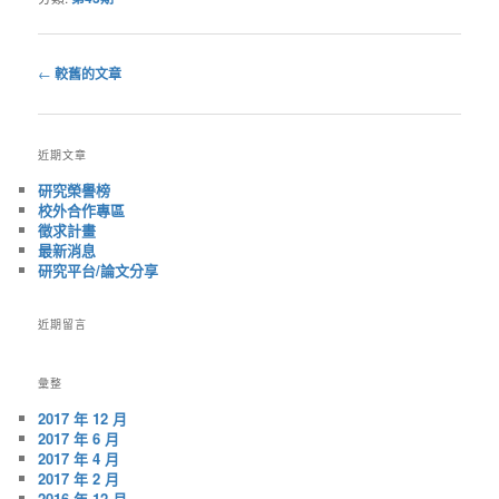
←
較舊的文章
文
章
導
近期文章
覽
研究榮譽榜
校外合作專區
徵求計畫
最新消息
研究平台/論文分享
近期留言
彙整
2017 年 12 月
2017 年 6 月
2017 年 4 月
2017 年 2 月
2016 年 12 月