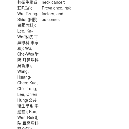
共衛生學系
neck cancer:
莊昀璇);
Prevalence, risk
Wu, Tzung-
factors, and
Shiun(附院
outcomes
胃腸內科);
Lee, Ka-
Wo(附院 耳
鼻喉科 李家
和); Wu,
Che-Wei(附
院 耳鼻喉科
吳哲維);
Wang,
Hsiang-
Chen; Kuo,
Chie-Tong;
Lee, Chien-
Hung(公共
衛生學系 李
建宏); Kuo,
Wen-Rei(附
院 耳鼻喉科
郭文烈);