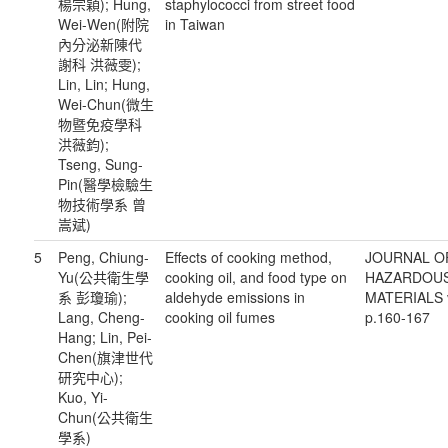
楊宗穎); Hung,
staphylococci from street food
Wei-Wen(附院
in Taiwan
內分泌新陳代
謝科 洪薇雯);
Lin, Lin; Hung,
Wei-Chun(微生
物暨免疫學科
洪薇鈞);
Tseng, Sung-
Pin(醫學檢驗生
物技術學系 曾
嵩斌)
5
Peng, Chiung-
Effects of cooking method,
JOURNAL O
Yu(公共衛生學
cooking oil, and food type on
HAZARDOU
系 彭瓊瑜);
aldehyde emissions in
MATERIALS 
Lang, Cheng-
cooking oil fumes
p.160-167
Hang; Lin, Pei-
Chen(旗津世代
研究中心);
Kuo, Yi-
Chun(公共衛生
學系)