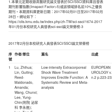
1.本單元定期收錄高醫研究論文發表於SCI/SSCI資料庫且發表
期刊影響指數(Imapact Factor>5)或該領域排名前10%之優良
期刊。本期資料庫更新日期：2017年02月01日至2017年02月
28日。網址如下：
https://olis.kmu.edu.tw/index.php/zh-TW/sci-ssci/1674-2017
年01月份本校研究人員發表sci-ssci論文榮譽榜-3
2017年2月份本校研究人員發表SCI/SSCI論文榮譽榜
序
作者
/
單位
篇名
出處
號
1
Lu, Zhihua;
Low-intensity Extracorporeal
EUROPEAN
Lin, Guiting;
Shock Wave Treatment
UROLOGY v.
Reed-
Improves Erectile Function: A
n.2 p.223-23
Maldonado,
Systematic Review and Meta-
Amanda;
analysis
Wang, Chunxi;
Lee, Yung-
Chin(附院 泌尿
科 李永進);