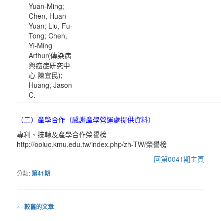
Yuan-Ming;
Chen, Huan-
Yuan; Liu, Fu-
Tong; Chen,
Yi-Ming
Arthur(傳染病
與癌症研究中
心 陳宜民);
Huang, Jason
C.
（二）產學合作（感謝產學營運處提供資料）
專利、技轉及產學合作榮譽榜
http://ooiuc.kmu.edu.tw/index.php/zh-TW/榮譽榜
回第0041期主頁
分類:
第41期
←
較舊的文章
文