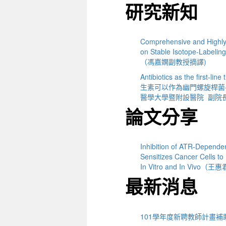
研究新知
Comprehensive and Highly 
on Stable Isotope-Labeli
（馮嘉嫻副教授摘譯)
Antibiotics as the first-l
生素可以作為幽門螺旋桿菌
醫學大學暨附設醫院 副院
論文分享
Inhibition of ATR-Dependen
Sensitizes Cancer Cells to
In Vitro and In Vi
最新消息
101學年度新聘教師計畫補