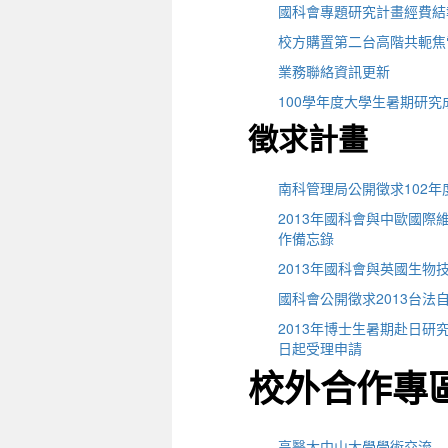
國科會專題研究計畫經費結
校方購置第二台高階共軛焦雷射
業務聯絡資訊更新
100學年度大學生暑期研
徵求計畫
南科管理局公開徵求102
2013年國科會與中歐國際維謝格勒基
作備忘錄
2013年國科會與英國生
國科會公開徵求2013台法
2013年博士生暑期赴日研
日起受理申請
校外合作專
高醫大中山大學學術交流