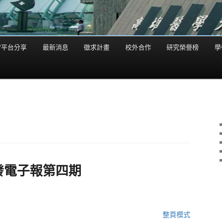
/平台分享
最新消息
徵求計畫
校外合作
研究榮譽榜
學
發電子報第四期
整頁模式