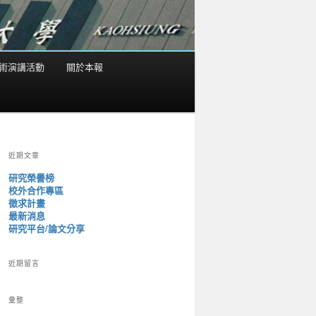
術演講活動
關於本報
近期文章
研究榮譽榜
校外合作專區
徵求計畫
最新消息
研究平台/論文分享
近期留言
彙整