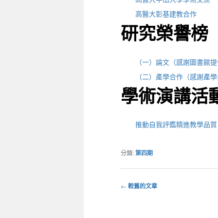
高醫大彰基建教合作
研究榮譽榜
（一）論文（感謝圖書館提
（二）產學合作（感謝產學
學術演講活
推動自我評鑑精進教學品質
分類:
第四期
←
較舊的文章
文
章