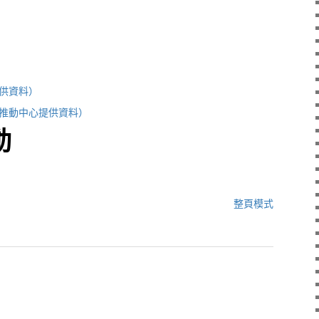
供資料）
推動中心提供資料）
動
整頁模式