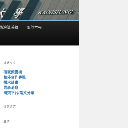
術演講活動
關於本報
近期文章
研究榮譽榜
校外合作專區
徵求計畫
最新消息
研究平台/論文分享
近期留言
彙整