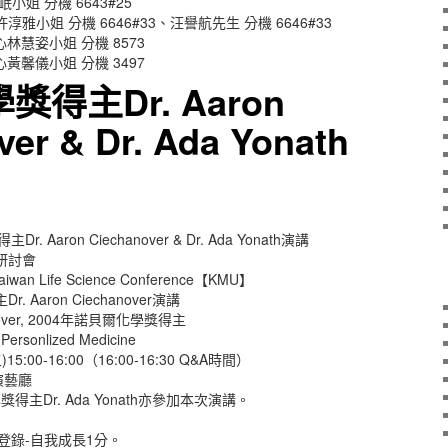
小姐 分機 6643#25
淳雅小姐 分機 6646#33、汪譽航先生 分機 6646#33
林慧姿小姐 分機 8573
黃馨儀小姐 分機 3497
得主Dr. Aaron
ver & Dr. Ada Yonath
. Aaron Ciechanover & Dr. Ada Yonath演講
研討會
el-Taiwan Life Science Conference【KMU】
Aaron Ciechanover演講
anover, 2004年諾貝爾化學獎得主
ersonlized Medicine
5:00-16:00（16:00-16:30 Q&A時間）
演藝廳
得主Dr. Ada Yonath亦參加本次演講。
登錄-自我成長1分。