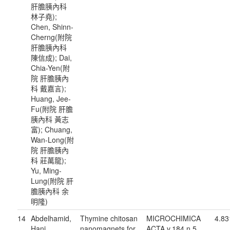
肝膽胰內科
林子堯);
Chen, Shinn-
Cherng(附院
肝膽胰內科
陳信成); Dai,
Chia-Yen(附
院 肝膽胰內
科 戴嘉言);
Huang, Jee-
Fu(附院 肝膽
胰內科 黃志
富); Chuang,
Wan-Long(附
院 肝膽胰內
科 莊萬龍);
Yu, Ming-
Lung(附院 肝
膽胰內科 余
明隆)
14
Abdelhamid,
Thymine chitosan
MICROCHIMICA
4.83
Hani
nanomagnets for
ACTA v.184 n.5