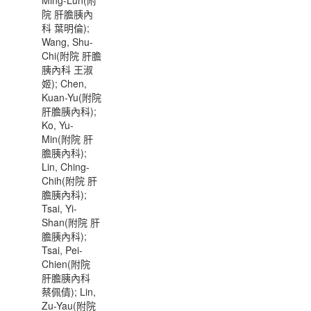
Ming-Lun(附
院 肝膽胰內
科 葉明倫);
Wang, Shu-
Chi(附院 肝膽
胰內科 王淑
姬); Chen,
Kuan-Yu(附院
肝膽胰內科);
Ko, Yu-
Min(附院 肝
膽胰內科);
Lin, Ching-
Chih(附院 肝
膽胰內科);
Tsai, Yi-
Shan(附院 肝
膽胰內科);
Tsai, Pei-
Chien(附院
肝膽胰內科
蔡佩倩); Lin,
Zu-Yau(附院