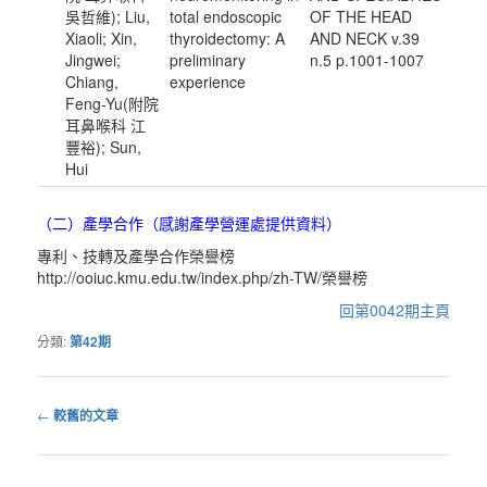
吳哲維); Liu,
total endoscopic
OF THE HEAD
Xiaoli; Xin,
thyroidectomy: A
AND NECK v.39
Jingwei;
preliminary
n.5 p.1001-1007
Chiang,
experience
Feng-Yu(附院
耳鼻喉科 江
豐裕); Sun,
Hui
（二）產學合作（感謝產學營運處提供資料）
專利、技轉及產學合作榮譽榜
http://ooiuc.kmu.edu.tw/index.php/zh-TW/榮譽榜
回第0042期主頁
分類:
第42期
←
較舊的文章
文
章