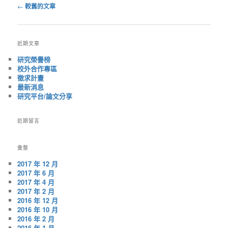
←
較舊的文章
文
章
導
近期文章
覽
研究榮譽榜
校外合作專區
徵求計畫
最新消息
研究平台/論文分享
近期留言
彙整
2017 年 12 月
2017 年 6 月
2017 年 4 月
2017 年 2 月
2016 年 12 月
2016 年 10 月
2016 年 2 月
2016 年 1 月