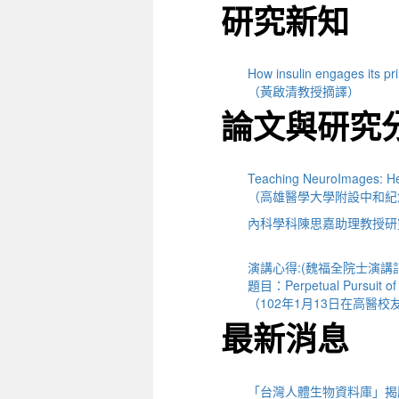
研究新知
How insulin engages its pri
（黃啟清教授摘譯）
論文與研究
Teaching NeuroImages: H
（高雄醫學大學附設中和紀
內科學科陳思嘉助理教授研
演講心得:(魏福全院士演講
題目：Perpetual Pursuit of P
（102年1月13日在高醫
最新消息
「台灣人體生物資料庫」揭