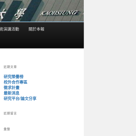
術演講活動
關於本報
近期文章
研究榮譽榜
校外合作專區
徵求計畫
最新消息
研究平台/論文分享
近期留言
彙整