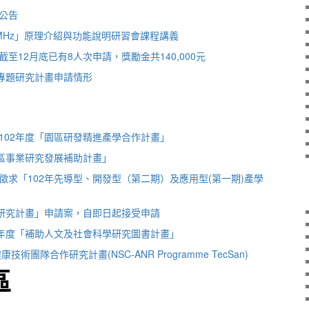
公告
00MHz」原理介紹與功能說明研習會課程講義
至12月底已有8人次申請，獎勵金共140,000元
度專題研究計畫申請情形
102年度「園區研發精進產學合作計畫」
園區事業研究發展補助計畫」
徵求「102年先導型、開發型（第二期）及應用型(第一期)產學
生研究計畫」申請案，自即日起接受申請
2年度「補助人文及社會科學研究圖書計畫」
術團隊合作研究計畫(NSC-ANR Programme TecSan)
區