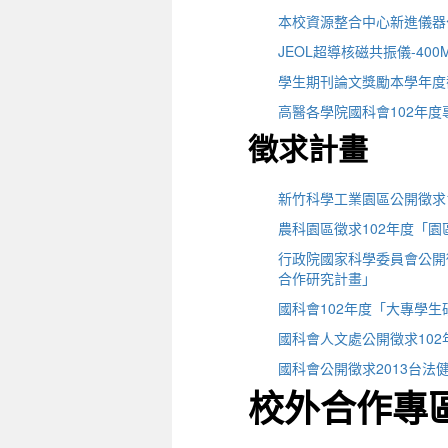
本校資源整合中心新進儀器
JEOL超導核磁共振儀-4
學生期刊論文獎勵本學年度截
高醫各學院國科會102年
徵求計畫
新竹科學工業園區公開徵求
農科園區徵求102年度「
行政院國家科學委員會公開
合作研究計畫」
國科會102年度「大專學
國科會人文處公開徵求10
國科會公開徵求2013台法健康技
校外合作專