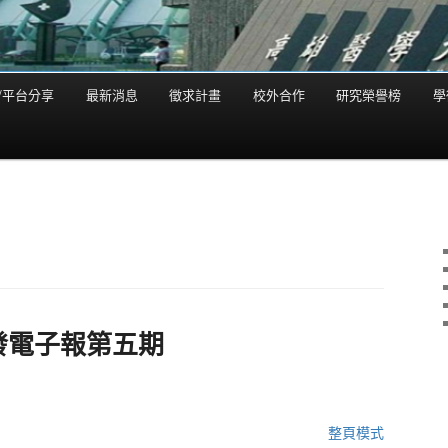
/平台分享
最新消息
徵求計畫
校外合作
研究榮譽榜
學
發電子報第五期
整頁模式