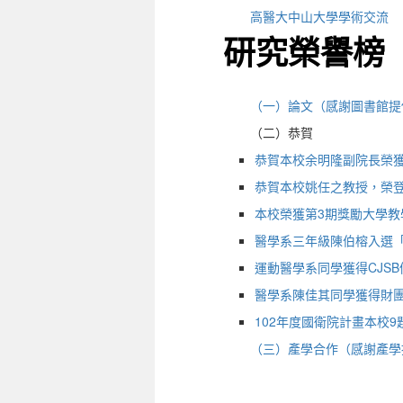
高醫大中山大學學術交流
研究榮譽榜
（一）論文（感謝圖書館提
（二）恭賀
恭賀本校余明隆副院長榮獲
恭賀本校姚任之教授，榮登2013
本校榮獲第3期獎勵大學教
醫學系三年級陳伯榕入選
運動醫學系同學獲得CJS
醫學系陳佳其同學獲得財
102年度國衛院計畫本校9
（三）產學合作（感謝產學