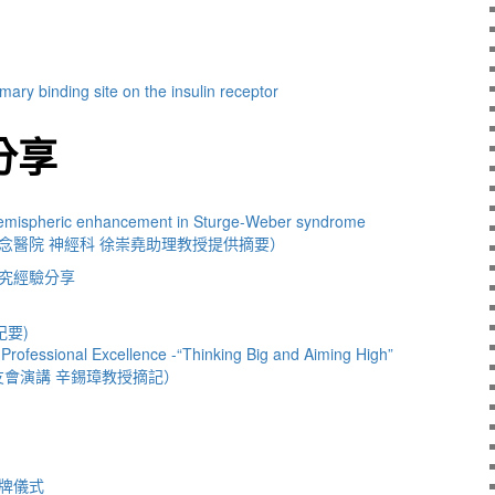
mary binding site on the insulin receptor
分享
emispheric enhancement in Sturge-Weber syndrome
念醫院 神經科 徐崇堯助理教授提供摘要）
究經驗分享
記要)
rofessional Excellence -“Thinking Big and Aiming High”
校友會演講 辛錫璋教授摘記）
牌儀式