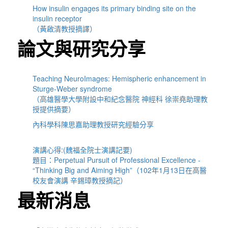
How insulin engages its primary binding site on the
insulin receptor
（黃啟清教授摘譯）
論文與研究分享
Teaching NeuroImages: Hemispheric enhancement in
Sturge-Weber syndrome
（高雄醫學大學附設中和紀念醫院 神經科 徐崇堯助理教
授提供摘要）
內科學科陳思嘉助理教授研究經驗分享
演講心得:(魏福全院士演講記要)
題目：Perpetual Pursuit of Professional Excellence -
“Thinking Big and Aiming High”（102年1月13日在高醫
校友會演講 辛錫璋教授摘記）
最新消息