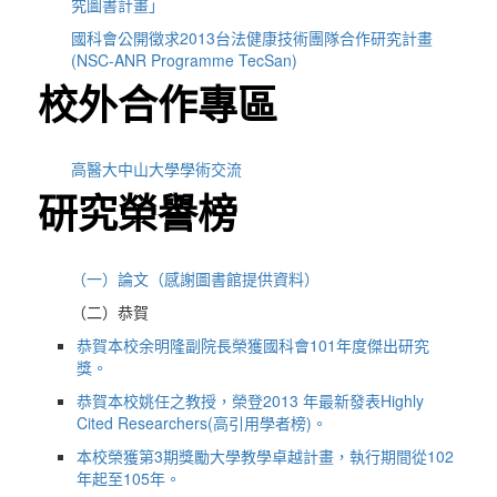
究圖書計畫」
國科會公開徵求2013台法健康技術團隊合作研究計畫
(NSC-ANR Programme TecSan)
校外合作專區
高醫大中山大學學術交流
研究榮譽榜
（一）論文（感謝圖書館提供資料）
（二）恭賀
恭賀本校余明隆副院長榮獲國科會101年度傑出研究
獎。
恭賀本校姚任之教授，榮登2013 年最新發表Highly
Cited Researchers(高引用學者榜)。
本校榮獲第3期獎勵大學教學卓越計畫，執行期間從102
年起至105年。