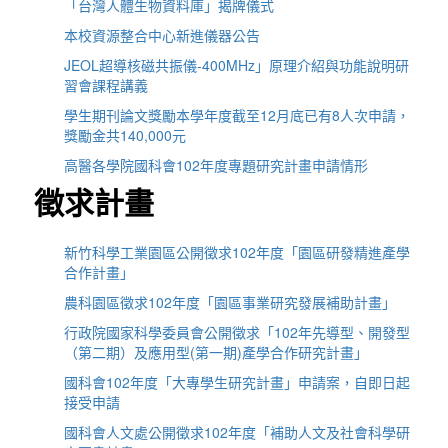
「台灣人體生物資料庫」揭牌儀式
本校資源整合中心新進儀器公告
JEOL超導核磁共振儀-400MHz」原理介紹與功能說明研
習會課程講義
學生期刊論文獎勵本學年度截至12月底已有8人次申請，
獎勵金共140,000元
高醫各學院國科會102年度專題研究計畫申請情形
徵求計畫
新竹科學工業園區公開徵求102年度「園區研發精進產學
合作計畫」
農科園區徵求102年度「園區事業研究發展補助計畫」
行政院國家科學委員會公開徵求「102年先導型、開發型
（第二期）及應用型(第一期)產學合作研究計畫」
國科會102年度「大專學生研究計畫」申請案，自即日起
接受申請
國科會人文處公開徵求102年度「補助人文及社會科學研