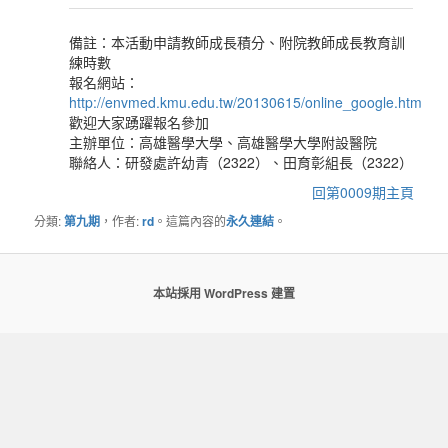
備註：本活動申請教師成長積分、附院教師成長教育訓
練時數
報名網站：
http://envmed.kmu.edu.tw/20130615/online_google.htm
歡迎大家踴躍報名參加
主辦單位：高雄醫學大學、高雄醫學大學附設醫院
聯絡人：研發處許幼青（2322）、田育彰組長（2322）
回第0009期主頁
分類:
第九期
，作者:
rd
。這篇內容的
永久連結
。
本站採用 WordPress 建置