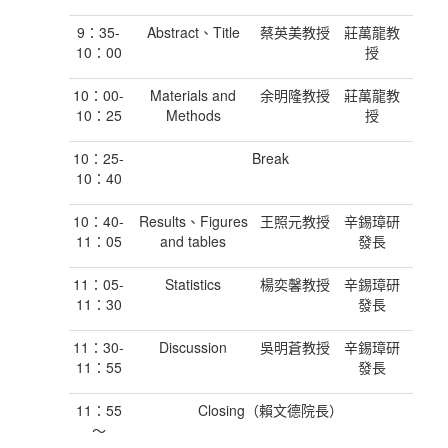
9：35-
Abstract、Title
蔡英美教授
莊萬龍教
10：00
授
10：00-
Materials and
余明隆教授
莊萬龍教
10：25
Methods
授
10：25-
Break
10：40
10：40-
Results、Figures
王照元教授
辛錫璋研
11：05
and tables
發長
11：05-
Statistics
楊奕馨教授
辛錫璋研
11：30
發長
11：30-
Discussion
吳明蒼教授
辛錫璋研
11：55
發長
11：55
Closing（賴文德院長）
～