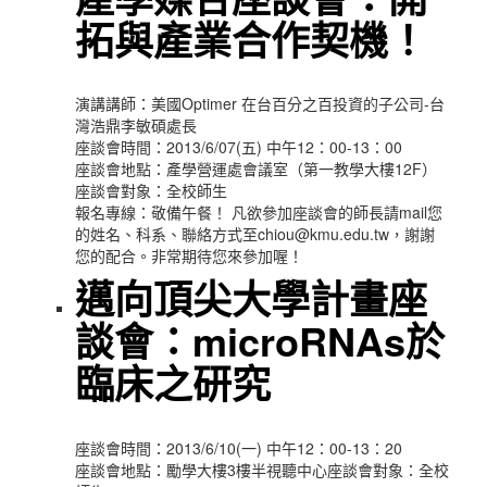
拓與產業合作契機！
演講講師：美國Optimer 在台百分之百投資的子公司-台
灣浩鼎李敏碩處長
座談會時間：2013/6/07(五) 中午12：00-13：00
座談會地點：產學營運處會議室（第一教學大樓12F）
座談會對象：全校師生
報名專線：敬備午餐！ 凡欲參加座談會的師長請mail您
的姓名、科系、聯絡方式至chiou@kmu.edu.tw，謝謝
您的配合。非常期待您來參加喔！
邁向頂尖大學計畫座
談會：microRNAs於
臨床之研究
座談會時間：2013/6/10(一) 中午12：00-13：20
座談會地點：勵學大樓3樓半視聽中心座談會對象：全校