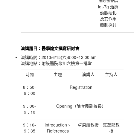
microRNA
let-7g 治療
動脈硬化
及其作用
機制探討
演講題目：醫學論文撰寫研討會
演講時間：2013/6/15(六)9:00~12:00 am
演講地點：附設醫院啟川六樓第一講堂
時間
主題
演講人
主持人
8：50-
Registration
9：00
9：00-
Opening（陳宜民副校長）
9：10
9：10-
Introduction、
卓夙航教授
莊萬龍教
9：35
References
授