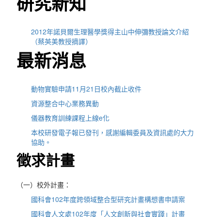
研究新知
2012年諾貝爾生理醫學獎得主山中伸彌教授論文介紹
（蔡英美教授摘譯）
最新消息
動物實驗申請11月21日校內截止收件
資源整合中心業務異動
儀器教育訓練課程上線e化
本校研發電子報已發刊，感謝編輯委員及資訊處的大力
協助。
徵求計畫
（一）校外計畫：
國科會102年度跨領域整合型研究計畫構想書申請案
國科會人文處102年度「人文創新與社會實踐」計畫