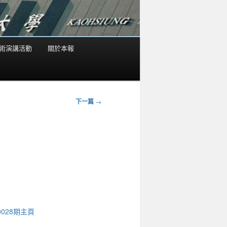
術演講活動
關於本報
下一篇
→
0028期主頁