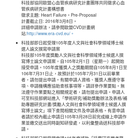
科技部協同歐盟心血管疾病研究計畫團隊共同徵求心血
管疾病研究計畫構想書
徵求主題: Heart Failure。Pre-Proposal
計畫截止日: 2016年3月8日。
詳細申請辦法，請參閱歐盟CVD計畫網
站:
http://www.era-cvd.eu/。
科技部即日起受理105年度人文與社會科學領域博士候
選人論文撰寫申請案
科技部105年度獎勵人文與社會科學領域博士候選人撰
寫博士論文申請案，自105年2月1日（星期一）起開始
接受申請。105年度獲獎人之獎勵期間自105年8月1日至
106年7月31日止，故預計於105年7月31日以前畢業
者，請勿提出申請。有關申請人資格、獲獎人應遵守事
項、申請機構應協助查核事項等，請詳參作業要點。無
法遵守作業要點之相關規定者，請勿提出申請。申請人
可至科技部網站進入「學術研究/補助獎勵辦法及表格/補
助專題研究計畫/獎勵人文與社會科學領域博士候選人撰
寫博士論文」項下查閱相關文件及申請表格。有意申請
者請於校內截止申請日105年3月28日前完成線上申請作
業並繳交送出同時副知研發處，以利彙整函送科技部申
請。