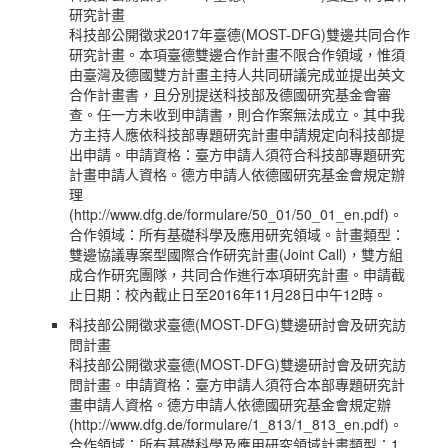
研究計畫
科技部公開徵求2017年臺德(MOST-DFG)雙邊共同合作
研究計畫。本項臺德雙邊合作計畫不限合作領域，惟須
由臺灣及德國雙方計畫主持人共同研議完成並提出英文
合作計畫書，且分別提送科技部及德國研究基金會審
查。任一方未收到申請書，則合作案無法成立。其中我
方主持人應依科技部專題研究計畫申請規定向科技部提
出申請。申請資格：臺方申請人須符合科技部專題研究
計畫申請人資格。德方申請人依德國研究基金會規定辦
理
(http://www.dfg.de/formulare/50_01/50_01_en.pdf)。
合作領域：所有基礎科學及應用研究領域。計畫類型：
雙邊協議專案型國際合作研究計畫(Joint Call)，雙方組
成合作研究團隊，共同合作進行本項研究計畫。申請截
止日期：校內截止日至2016年11月28日中午12時。
科技部公開徵求臺德(MOST-DFG)雙邊研討會及研究訪
問計畫
科技部公開徵求臺德(MOST-DFG)雙邊研討會及研究訪
問計畫。申請資格：臺方申請人須符合本部專題研究計
畫申請人資格。德方申請人依德國研究基金會規定辦
(http://www.dfg.de/formulare/1_813/1_813_en.pdf)。
合作領域：所有基礎科學及應用研究領域計畫類型：1.