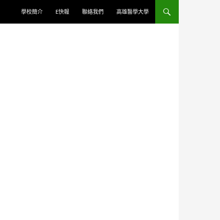
學校簡介
E快報
聯絡我們
高雄醫學大學