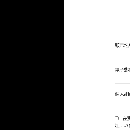
顯示名
電子郵
個人網
在
址，以