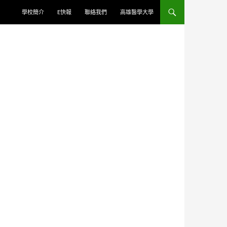
學校簡介
E快報
聯絡我們
高雄醫學大學