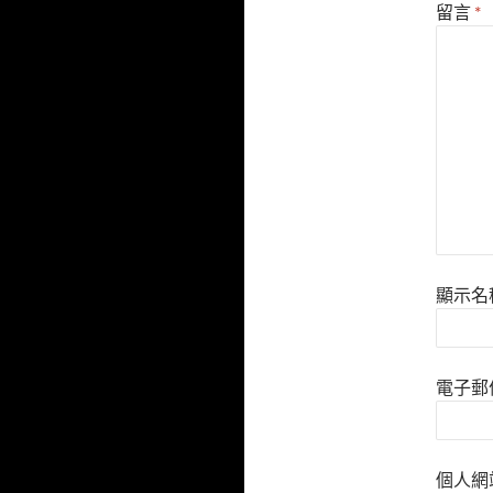
留言
*
顯示名
電子郵
個人網