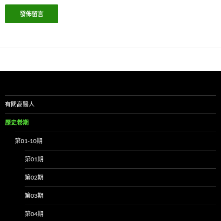
有關高醫人
歷史卷期
第01-10期
第01期
第02期
第03期
第04期