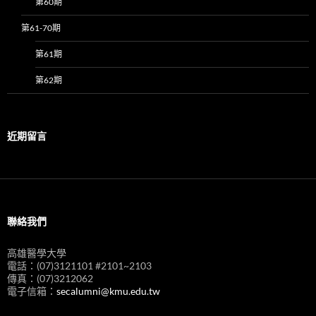
第60期
第61-70期
第61期
第62期
近期留言
聯絡我們
高雄醫學大學
電話：(07)3121101 #2101~2103
傳真：(07)3212062
電子信箱：
secalumni@kmu.edu.tw