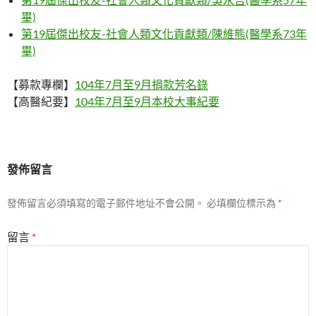
畢)
第19屆傑出校友-社會人類文化貢獻類/陳維熊(醫學系73年
畢)
【募款專欄】
104年7月至9月捐款芳名錄
【高醫紀要】
104年7月至9月本校大事紀要
發佈留言
發佈留言必須填寫的電子郵件地址不會公開。
必填欄位標示為
*
留言
*