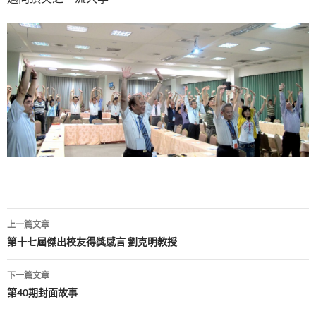
文
上一篇文章
章
第十七屆傑出校友得獎感言 劉克明教授
導
下一篇文章
覽
第40期封面故事