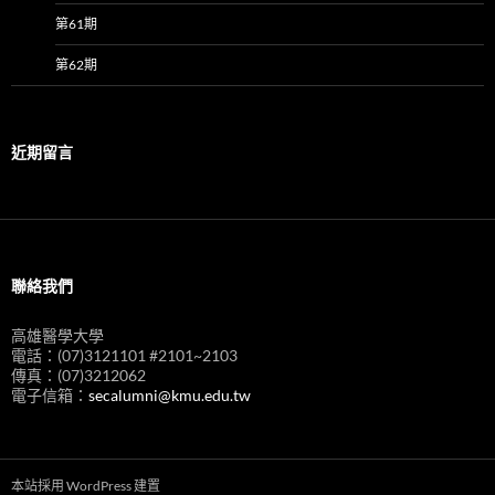
第61期
第62期
近期留言
聯絡我們
高雄醫學大學
電話：(07)3121101 #2101~2103
傳真：(07)3212062
電子信箱：
secalumni@kmu.edu.tw
本站採用 WordPress 建置