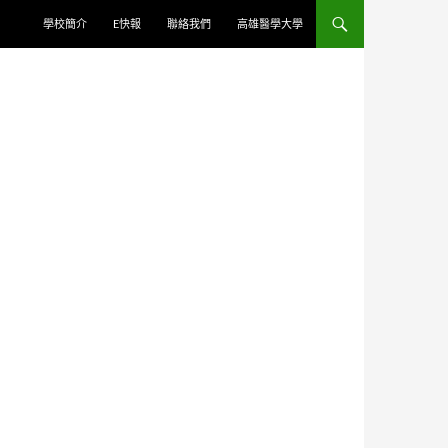
學校簡介
E快報
聯絡我們
高雄醫學大學