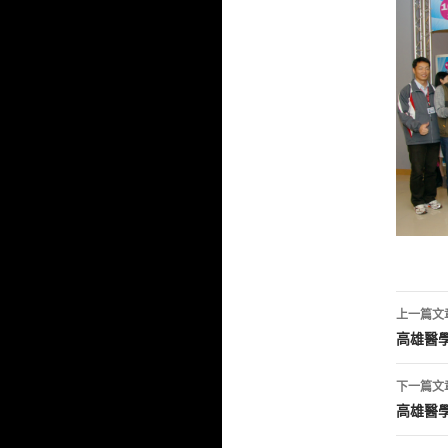
文
上一篇文
章
高雄醫學
導
下一篇文
覽
高雄醫