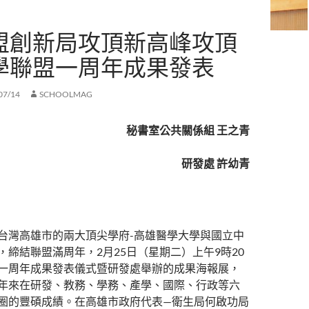
盟創新局攻頂新高峰攻頂
學聯盟一周年成果發表
07/14
SCHOOLMAG
秘書室公共關係組 王之青
研發處 許幼青
台灣高雄市的兩大頂尖學府-高雄醫學大學與國立中
，締結聯盟滿周年，2月25日（星期二）上午9時20
一周年成果發表儀式暨研發處舉辦的成果海報展，
年來在研發、教務、學務、產學、國際、行政等六
圈的豐碩成績。在高雄市政府代表—衛生局何啟功局