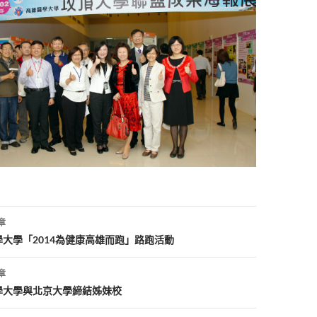
章
大學「2014為健康高雄而跑」路跑活動
章
學大學與北京大學締結姊妹校