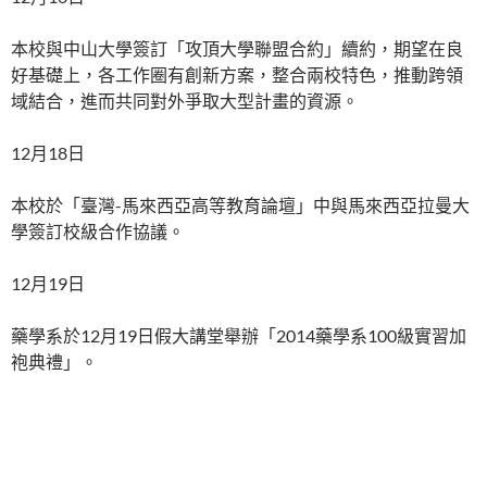
本校與中山大學簽訂「攻頂大學聯盟合約」續約，期望在良
好基礎上，各工作圈有創新方案，整合兩校特色，推動跨領
域結合，進而共同對外爭取大型計畫的資源。
12月18日
本校於「臺灣-馬來西亞高等教育論壇」中與馬來西亞拉曼大
學簽訂校級合作協議。
12月19日
藥學系於12月19日假大講堂舉辦「2014藥學系100級實習加
袍典禮」。