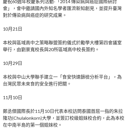
慶祝60週年校慶系列活動-「2014 傳染病與癌症國際研討
會」，會中邀請國內外知名學者匯流新知創見，並提升臺灣
對於傳染病與癌症的研究成果。
10月21日
本校與區域高中之策略聯盟簽約儀式於勵學大樓第四會議室
舉行，由劉景寬校長與20所區域高中校長簽約。
10月29日
本校與中山大學聯手建立一「食安快速篩檢分析平台」，為
台灣民眾未來食的安全進行把關。
11月10日
鄭丞傑國際長於11月10日代表本校訪問泰國首屈一指的朱拉
隆功(Chulalonkorn)大學，並簽訂校級姐妹校合約，此為本校
在中南半島的第一個姐妹校。