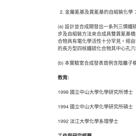
金屬氰基及異氰基的自組裝化學
(a) 設計並合成開發出一系列三價鐵
步及自組裝方法來合成具雙異氰基橋
合物具有電化學活性十分罕見。經由
的長方型四核鐵硫化合物其中心孔穴
(b) 本實驗室合成發表首例含陰離
教育
:
1998 國立中山大學化學研究所博士
1994 國立中山大學化學研究所碩士
1992 淡江大學化學系理學士
工作與研究經歷