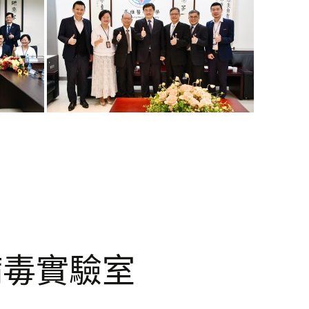
病毒實驗室