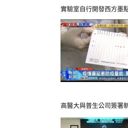
實驗室自行開發西方墨
高醫大與普生公司簽署