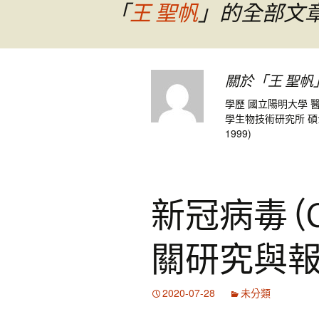
「
王 聖帆
」的全部文
關於「王 聖帆
學歷 國立陽明大學 醫學
學生物技術研究所 碩士 
1999)
新冠病毒 (C
關研究與
2020-07-28
未分類