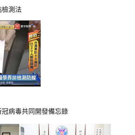
點檢測法
新冠病毒共同開發備忘錄