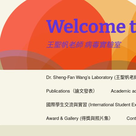
跳
至
主
Welcome t
要
內
容
王聖帆老師 病毒實驗室
Dr. Sheng-Fan Wang’s Laboratory (王聖
Publications（論文發表）
Academic 
國際學生交流與實習 (International Student Exch
Award & Gallery (得獎與照片集）
Con