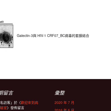
Galectin-3與 HIV-1 CRF07_BC病毒的套膜結合
期留言
彙整
名訪客
」於〈
歡迎來到病
2020 年 7 月
驗室
〉發佈留言
2016 年 6 月