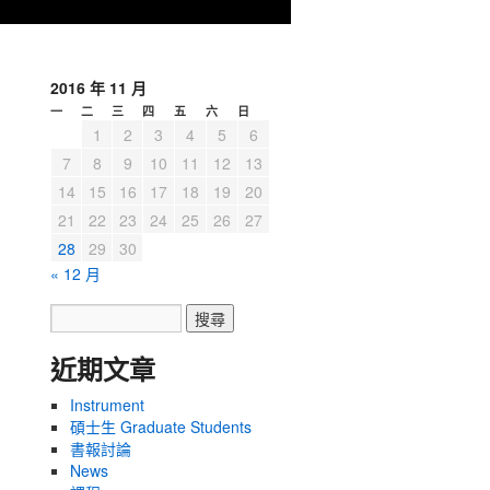
2016 年 11 月
一
二
三
四
五
六
日
1
2
3
4
5
6
7
8
9
10
11
12
13
14
15
16
17
18
19
20
21
22
23
24
25
26
27
28
29
30
« 12 月
近期文章
Instrument
碩士生 Graduate Students
書報討論
News