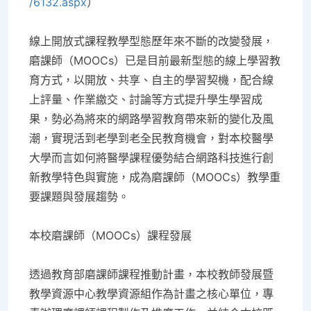
/6132.aspx
）
線上開放式課程教學型態歷年來不斷的改變發展，
磨課師（MOOCs）已是目前最新型態的線上學習教
育方式，以開放、共享、自主的學習契機，配合線
上評量、作業繳交、討論等方式提升學生學習成
果，勢必為將來的網路學習教育帶來新的變化及風
潮，實現活到老學到老全民教育機會，對本校醫學
大學而言如何將醫學課程優勢結合網路科技進行創
新教學特色與實施，成為磨課師（MOOCs）教學重
要課題與發展趨勢。
本校磨課師（MOOCs
）課程發展
透過教育部磨課師課程推動計畫，本校教師發展暨
教學資源中心教學資源組作為計畫之核心單位，專