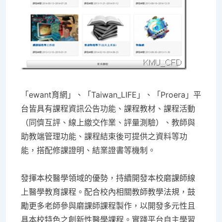
「ewant育網」、「Taiwan_LIFE」、「Proera」平
台皆具有課程資訊公告功能、課程教材、課程活動
（同儕互評、線上繳交作業、評量測驗）、教師與
助教端管理功能、課程結束後可提供之資料等功
能，搭配修課證明、結業證書等機制。
發揮本校醫學領域的優勢，持續開發本校磨課師線
上醫學教育課程。配合校內相關教師教學法規，鼓
勵更多老師參與磨課師課程製作，以開發多元性且
具本校特色之創新性醫學課程。實踐平台自主學習