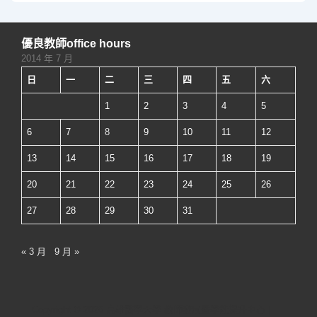
分
頁
優良教師office hours
2014 年 7 月
日
一
二
三
四
五
六
1
2
3
4
5
6
7
8
9
10
11
12
13
14
15
16
17
18
19
20
21
22
23
24
25
26
27
28
29
30
31
« 3 月
9 月 »
Copyright © 2026
高雄醫學大學 教師發展暨學能提升中心
|